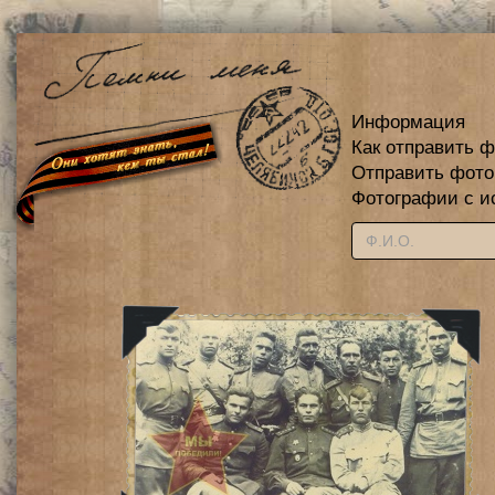
Информация
Как отправить 
Отправить фот
Фотографии с и