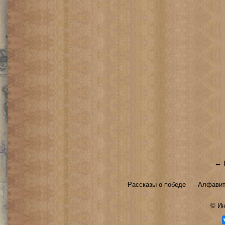
← 
Рассказы о победе
Алфавит
©
Ин