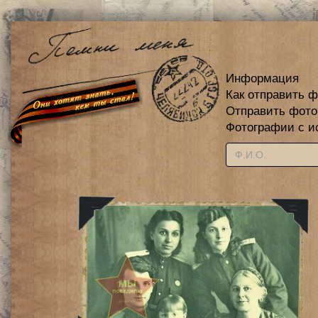
Информация
Как отправить 
Отправить фот
Фотографии с и