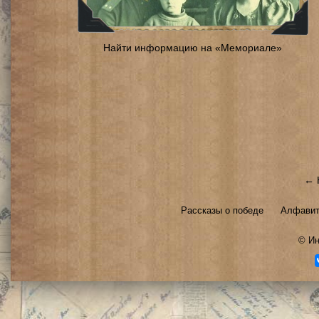
Найти информацию на «Мемориале»
← 
Рассказы о победе
Алфавит
©
Ин