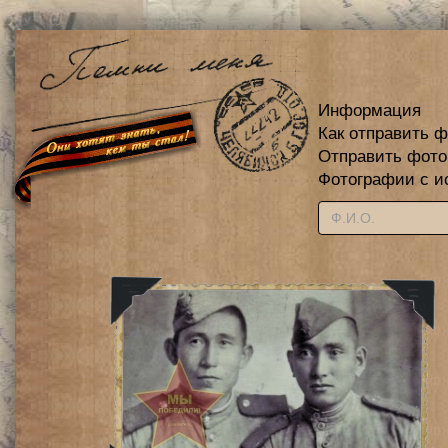
Информация
Как отправить 
Отправить фот
Фотографии с и