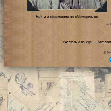
Найти информацию на «Мемориале»
← 
Рассказы о победе
Алфавит
©
Ин