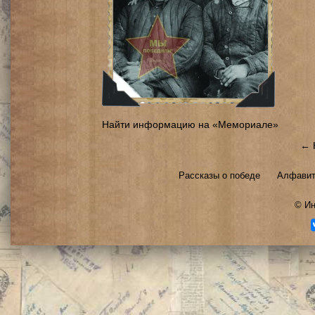
Найти информацию на «Мемориале»
← 
Рассказы о победе
Алфавит
©
Ин