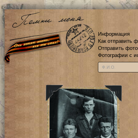
Информация
Как отправить 
Отправить фот
Фотографии с и