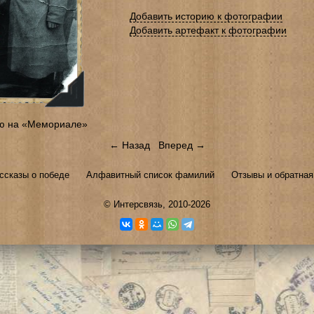
Добавить историю к фотографии
Добавить артефакт к фотографии
ю на «Мемориале»
← Назад
Вперед →
ссказы о победе
Алфавитный список фамилий
Отзывы и обратная
©
Интерсвязь
, 2010-2026