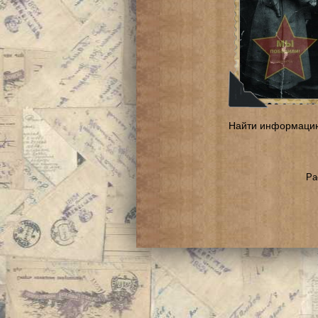
Найти информаци
Ра