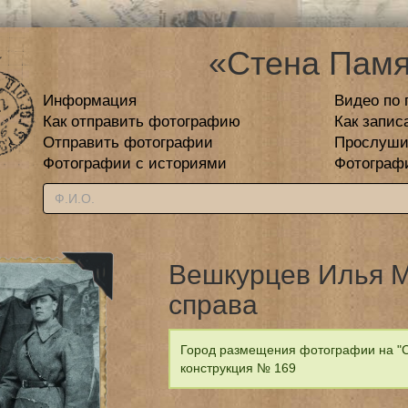
«Стена Памя
Информация
Видео по 
Как отправить фотографию
Как запис
Отправить фотографии
Прослуши
Фотографии с историями
Фотограф
Вешкурцев Илья М
справа
Город размещения фотографии на "С
конструкция № 169