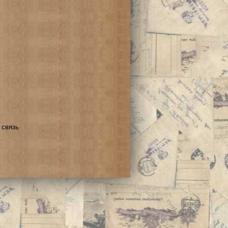
 связь